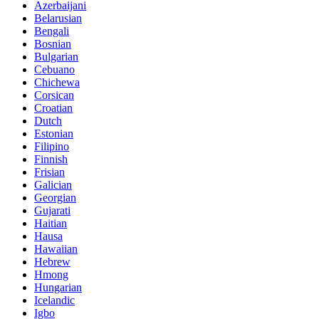
Azerbaijani
Belarusian
Bengali
Bosnian
Bulgarian
Cebuano
Chichewa
Corsican
Croatian
Dutch
Estonian
Filipino
Finnish
Frisian
Galician
Georgian
Gujarati
Haitian
Hausa
Hawaiian
Hebrew
Hmong
Hungarian
Icelandic
Igbo