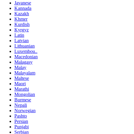
Javanese
Kannada
Kazakh
Khmer
Kurdish
Kyrgyz
Latin
Latvian
Lithuanian
Luxembou..
Macedonian
Malagasy
Malay
Malayalam
Maltese
Maori
Marathi
Mongolian
Burmese
Nepali
Norwegian
Pashto
Persian
Punjabi
Serbian