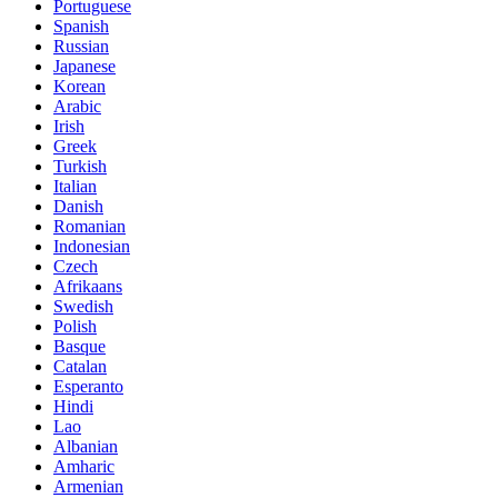
Portuguese
Spanish
Russian
Japanese
Korean
Arabic
Irish
Greek
Turkish
Italian
Danish
Romanian
Indonesian
Czech
Afrikaans
Swedish
Polish
Basque
Catalan
Esperanto
Hindi
Lao
Albanian
Amharic
Armenian