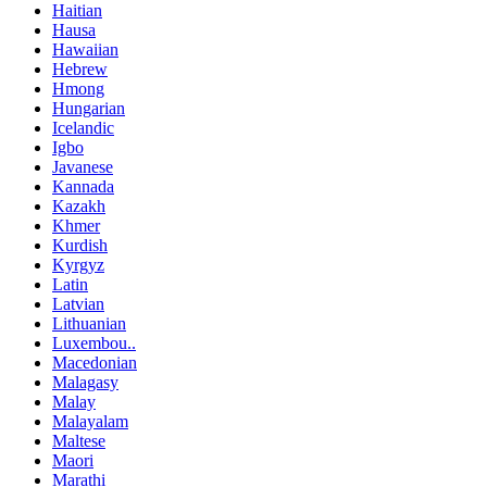
Haitian
Hausa
Hawaiian
Hebrew
Hmong
Hungarian
Icelandic
Igbo
Javanese
Kannada
Kazakh
Khmer
Kurdish
Kyrgyz
Latin
Latvian
Lithuanian
Luxembou..
Macedonian
Malagasy
Malay
Malayalam
Maltese
Maori
Marathi