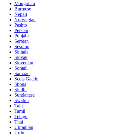
Mongolian
Burmese
Nepali
Norwegian
Pashto
Persian
Punjabi
Serbian
Sesotho
Sinhala
Slovak
Slovenian
Somali
Samoan
Scots Gaelic
Shona
Sindhi
Sundanese
Swahili
Tajik
Tamil
Telugu
Thai
Ukrainian
Urdu