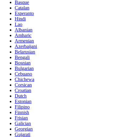
Basque
Catalan
Esperanto
Hindi
Lao
Albanian
Amharic
Armenian
Azerbaijani
Belarusian
Bengali
Bosnian
Bulgarian
Cebuano
Chichewa
Corsican
Croatian
Dutch
Estonian
Filipino
Finnish
Frisian
Galician
Georgian
Gujarati