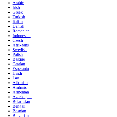
Arabic
Irish
Greek
Turkish
Italian
Danish
Romanian
Indonesian
Czech
Afrikaans
Swedish
Polish
Basque
Catalan
Esperanto
Hindi
Lao
Albanian
Amharic
Armenian
Azerbaijani
Belarusian
Bengali
Bosnian
Bulgarian