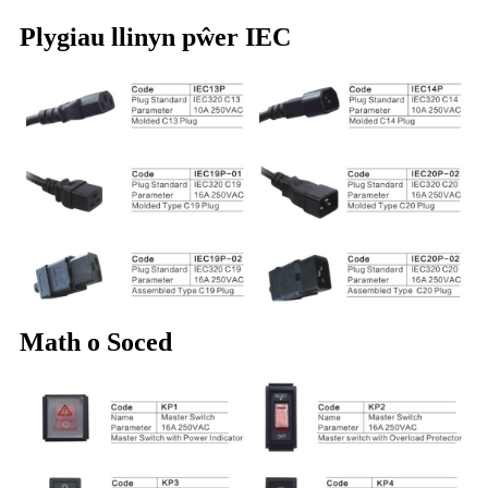
Plygiau llinyn pŵer IEC
Math o Soced