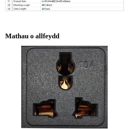
Mathau o allfeydd