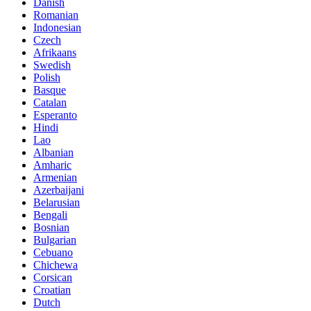
Danish
Romanian
Indonesian
Czech
Afrikaans
Swedish
Polish
Basque
Catalan
Esperanto
Hindi
Lao
Albanian
Amharic
Armenian
Azerbaijani
Belarusian
Bengali
Bosnian
Bulgarian
Cebuano
Chichewa
Corsican
Croatian
Dutch