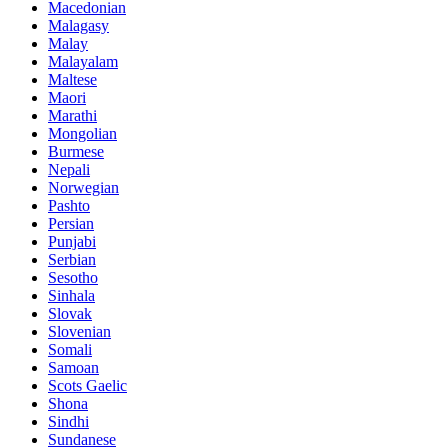
Macedonian
Malagasy
Malay
Malayalam
Maltese
Maori
Marathi
Mongolian
Burmese
Nepali
Norwegian
Pashto
Persian
Punjabi
Serbian
Sesotho
Sinhala
Slovak
Slovenian
Somali
Samoan
Scots Gaelic
Shona
Sindhi
Sundanese